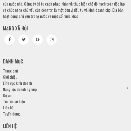
của nước nhà. Công ty đủ tư cách pháp nhân và thực hiện chế độ hạch toán độc lập
và chức năng chủ yếu của công ty, là một đơn vị đầu tư và kinh doanh chợ. Địa bàn
hoạt động chủ yếu trong nước và một số nước khác.
MẠNG XÃ HỘI
DANH MỤC
Trang chủ
Giới thiệu
Lĩnh vực kinh doanh
Năng lực doanh nghiệp
Dự án
Tin tức sự kiện
Liên hệ
Tuyển dụng
LIÊN HỆ